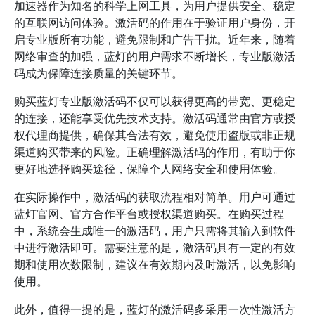
加速器作为知名的科学上网工具，为用户提供安全、稳定
的互联网访问体验。激活码的作用在于验证用户身份，开
启专业版所有功能，避免限制和广告干扰。近年来，随着
网络审查的加强，蓝灯的用户需求不断增长，专业版激活
码成为保障连接质量的关键环节。
购买蓝灯专业版激活码不仅可以获得更高的带宽、更稳定
的连接，还能享受优先技术支持。激活码通常由官方或授
权代理商提供，确保其合法有效，避免使用盗版或非正规
渠道购买带来的风险。正确理解激活码的作用，有助于你
更好地选择购买途径，保障个人网络安全和使用体验。
在实际操作中，激活码的获取流程相对简单。用户可通过
蓝灯官网、官方合作平台或授权渠道购买。在购买过程
中，系统会生成唯一的激活码，用户只需将其输入到软件
中进行激活即可。需要注意的是，激活码具有一定的有效
期和使用次数限制，建议在有效期内及时激活，以免影响
使用。
此外，值得一提的是，蓝灯的激活码多采用一次性激活方