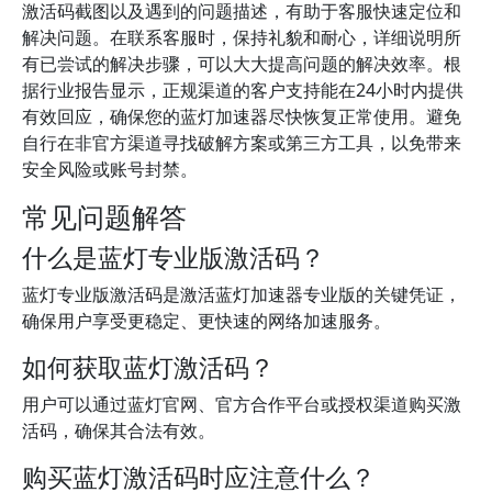
激活码截图以及遇到的问题描述，有助于客服快速定位和
解决问题。在联系客服时，保持礼貌和耐心，详细说明所
有已尝试的解决步骤，可以大大提高问题的解决效率。根
据行业报告显示，正规渠道的客户支持能在24小时内提供
有效回应，确保您的蓝灯加速器尽快恢复正常使用。避免
自行在非官方渠道寻找破解方案或第三方工具，以免带来
安全风险或账号封禁。
常见问题解答
什么是蓝灯专业版激活码？
蓝灯专业版激活码是激活蓝灯加速器专业版的关键凭证，
确保用户享受更稳定、更快速的网络加速服务。
如何获取蓝灯激活码？
用户可以通过蓝灯官网、官方合作平台或授权渠道购买激
活码，确保其合法有效。
购买蓝灯激活码时应注意什么？