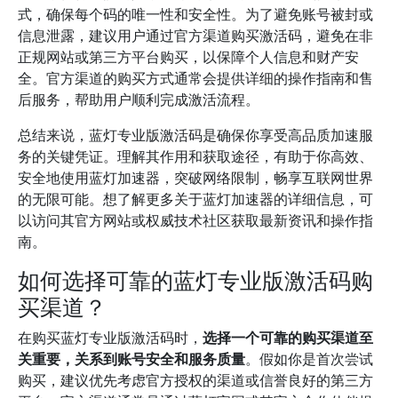
式，确保每个码的唯一性和安全性。为了避免账号被封或
信息泄露，建议用户通过官方渠道购买激活码，避免在非
正规网站或第三方平台购买，以保障个人信息和财产安
全。官方渠道的购买方式通常会提供详细的操作指南和售
后服务，帮助用户顺利完成激活流程。
总结来说，蓝灯专业版激活码是确保你享受高品质加速服
务的关键凭证。理解其作用和获取途径，有助于你高效、
安全地使用蓝灯加速器，突破网络限制，畅享互联网世界
的无限可能。想了解更多关于蓝灯加速器的详细信息，可
以访问其官方网站或权威技术社区获取最新资讯和操作指
南。
如何选择可靠的蓝灯专业版激活码购
买渠道？
在购买蓝灯专业版激活码时，
选择一个可靠的购买渠道至
关重要，关系到账号安全和服务质量
。假如你是首次尝试
购买，建议优先考虑官方授权的渠道或信誉良好的第三方