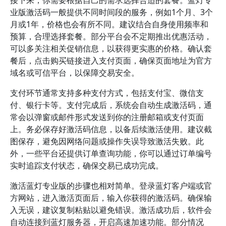
接下来，你需要根据自己的需求选择合适的套餐。蓝灯专
业版激活码一般提供不同时间段的服务，例如1个月、3个
月或1年，价格也会有所不同。建议结合自身使用频率和
预算，合理选择套餐。部分平台会不定期推出优惠活动，
可以多关注相关促销信息，以获得更实惠的价格。确认套
餐后，点击购买链接进入支付页面，确保页面地址为官方
域名或可信平台，以保障交易安全。
支付环节通常支持多种支付方式，包括支付宝、微信支
付、银行卡等。支付完成后，系统会自动生成激活码，通
常会以弹窗或邮件形式发送到你的注册邮箱或支付页面
上。务必保存好激活码信息，以备后续激活使用。建议截
图保存，避免因网络问题或操作失误导致激活失败。此
外，一些平台还提供订单查询功能，你可以通过订单编号
实时追踪支付状态，确保交易已成功完成。
激活蓝灯专业版的步骤也相对简单。登录蓝灯客户端或官
方网站，进入激活页面后，输入你获得的激活码。确保输
入无误，建议复制粘贴以避免错误。激活成功后，软件会
自动连接到蓝灯服务器，开启高速加速功能。部分情况