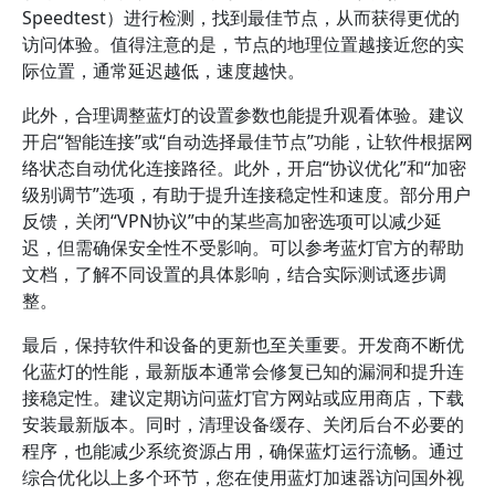
Speedtest）进行检测，找到最佳节点，从而获得更优的
访问体验。值得注意的是，节点的地理位置越接近您的实
际位置，通常延迟越低，速度越快。
此外，合理调整蓝灯的设置参数也能提升观看体验。建议
开启“智能连接”或“自动选择最佳节点”功能，让软件根据网
络状态自动优化连接路径。此外，开启“协议优化”和“加密
级别调节”选项，有助于提升连接稳定性和速度。部分用户
反馈，关闭“VPN协议”中的某些高加密选项可以减少延
迟，但需确保安全性不受影响。可以参考蓝灯官方的帮助
文档，了解不同设置的具体影响，结合实际测试逐步调
整。
最后，保持软件和设备的更新也至关重要。开发商不断优
化蓝灯的性能，最新版本通常会修复已知的漏洞和提升连
接稳定性。建议定期访问蓝灯官方网站或应用商店，下载
安装最新版本。同时，清理设备缓存、关闭后台不必要的
程序，也能减少系统资源占用，确保蓝灯运行流畅。通过
综合优化以上多个环节，您在使用蓝灯加速器访问国外视