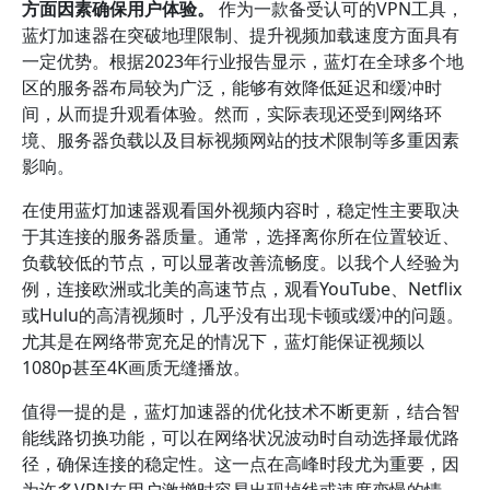
方面因素确保用户体验。
作为一款备受认可的VPN工具，
蓝灯加速器在突破地理限制、提升视频加载速度方面具有
一定优势。根据2023年行业报告显示，蓝灯在全球多个地
区的服务器布局较为广泛，能够有效降低延迟和缓冲时
间，从而提升观看体验。然而，实际表现还受到网络环
境、服务器负载以及目标视频网站的技术限制等多重因素
影响。
在使用蓝灯加速器观看国外视频内容时，稳定性主要取决
于其连接的服务器质量。通常，选择离你所在位置较近、
负载较低的节点，可以显著改善流畅度。以我个人经验为
例，连接欧洲或北美的高速节点，观看YouTube、Netflix
或Hulu的高清视频时，几乎没有出现卡顿或缓冲的问题。
尤其是在网络带宽充足的情况下，蓝灯能保证视频以
1080p甚至4K画质无缝播放。
值得一提的是，蓝灯加速器的优化技术不断更新，结合智
能线路切换功能，可以在网络状况波动时自动选择最优路
径，确保连接的稳定性。这一点在高峰时段尤为重要，因