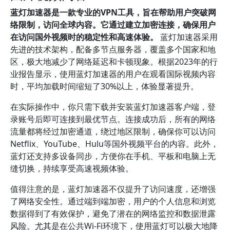
蓝灯加速器是一款专业的VPN工具，旨在帮助用户突破网
络限制，访问全球内容。它通过建立加密连接，确保用户
在访问国外视频时的稳定性和高速体验。
蓝灯加速器采用
先进的技术架构，配备多节点服务器，覆盖多个国家和地
区，极大地减少了网络延迟和卡顿现象。根据2023年的行
业报告显示，使用蓝灯加速器的用户在观看国际视频内容
时，平均加载时间缩短了30%以上，体验显著提升。
在实际操作中，你只需下载并安装蓝灯加速器客户端，登
录账号后即可连接到最优节点。连接成功后，所有的网络
流量都将经过加密通道，绕过地区限制，确保你可以访问
Netflix、YouTube、Hulu等国外视频平台的内容。此外，
蓝灯还支持多设备同步，方便你在手机、平板和电脑上无
缝切换，持续享受高速视频体验。
值得注意的是，蓝灯加速器不仅提升了访问速度，还增强
了网络安全性。通过端到端加密，用户的个人信息和浏览
数据得到了有效保护，避免了潜在的网络监控和数据泄露
风险。尤其是在公共Wi-Fi环境下，使用蓝灯可以极大地降