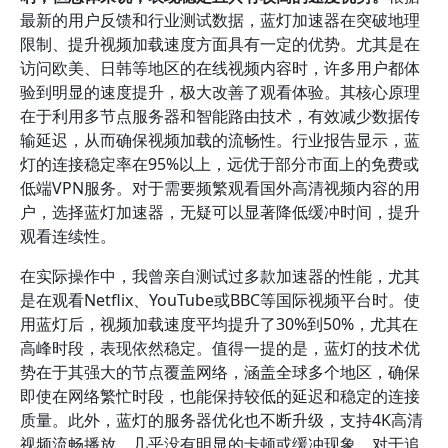
最新的用户反馈和行业测试数据，蓝灯加速器在突破地理
限制、提升视频加载速度方面具有一定的优势。尤其是在
访问欧美、日韩等地区的在线视频内容时，许多用户都体
验到明显的速度提升，极大改善了观看体验。其核心原理
在于利用多节点服务器和智能路由技术，有效减少数据传
输延迟，从而确保视频加载的流畅性。行业报告显示，蓝
灯的连接稳定率在95%以上，远优于部分市面上的免费或
低端VPN服务。对于需要频繁观看国外高清视频内容的用
户，选择蓝灯加速器，无疑可以显著降低缓冲时间，提升
观看连续性。
在实际操作中，我曾亲自测试过多款加速器的性能，尤其
是在观看Netflix、YouTube或BBC等国际视频平台时。使
用蓝灯后，视频加载速度平均提升了30%到50%，尤其在
高峰时段，表现依然稳定。值得一提的是，蓝灯的技术优
势在于其强大的节点覆盖网络，涵盖全球多个地区，确保
即使在网络繁忙时段，也能保持较低的延迟和稳定的连接
质量。此外，蓝灯的服务器优化也不断升级，支持4K高清
视频流畅播放，几乎没有明显的卡顿或缓冲现象。对于追