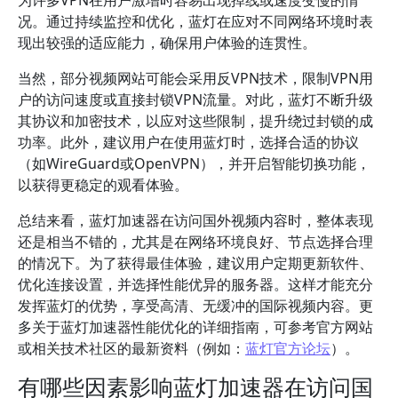
为许多VPN在用户激增时容易出现掉线或速度变慢的情
况。通过持续监控和优化，蓝灯在应对不同网络环境时表
现出较强的适应能力，确保用户体验的连贯性。
当然，部分视频网站可能会采用反VPN技术，限制VPN用
户的访问速度或直接封锁VPN流量。对此，蓝灯不断升级
其协议和加密技术，以应对这些限制，提升绕过封锁的成
功率。此外，建议用户在使用蓝灯时，选择合适的协议
（如WireGuard或OpenVPN），并开启智能切换功能，
以获得更稳定的观看体验。
总结来看，蓝灯加速器在访问国外视频内容时，整体表现
还是相当不错的，尤其是在网络环境良好、节点选择合理
的情况下。为了获得最佳体验，建议用户定期更新软件、
优化连接设置，并选择性能优异的服务器。这样才能充分
发挥蓝灯的优势，享受高清、无缓冲的国际视频内容。更
多关于蓝灯加速器性能优化的详细指南，可参考官方网站
或相关技术社区的最新资料（例如：
蓝灯官方论坛
）。
有哪些因素影响蓝灯加速器在访问国