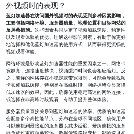
外视频时的表现？
蓝灯加速器在访问国外视频时的表现受到多种因素影响，
主要包括网络环境、服务器质量、地理位置和目标网站的
反屏蔽措施。
这些因素共同决定了视频加载速度、稳定性
以及观看体验的优劣。理解这些影响因素，有助于你更好
地选择和优化蓝灯加速器的使用方式，从而获得更流畅的
视频观看体验。
网络环境是影响蓝灯加速器性能的重要因素之一。网络带
宽越宽，连接速度越快，视频缓冲时间也会相应缩短。反
之，若你的网络存在不稳定或带宽限制，可能会导致视频
卡顿或加载缓慢。特别是在高峰时段，网络拥堵会显著降
低加速器的效果。因此，确保使用稳定高速的网络连接，
或选择在非高峰时段观看，有助于提升整体体验。
服务器质量直接关系到蓝灯加速器的效率。优质的加速器
会配备多个高性能节点，分布在全球不同地区，确保用户
可以连接到最接近的服务器以减少延迟。若所连接的服务
器负载过重或距离较远，数据传输路径变长，影响速度和