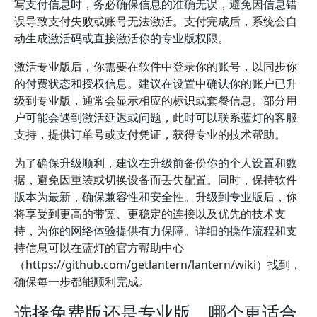
写支付信息时，务必确保信息的准确无误，避免因信息错
误导致支付失败或账号无法激活。支付完成后，系统会自
动生成激活码或直接激活你的专业版权限。
激活专业版后，你需要在软件中登录你的账号，以同步你
的付费状态和授权信息。建议在设置中确认你的账户已升
级到专业版，通常会显示相应的标识或套餐信息。部分用
户可能会遇到激活延迟或问题，此时可以联系蓝灯的客服
支持，提供订单号或支付凭证，获得专业的技术帮助。
为了确保升级顺利，建议在升级前备份你的个人设置和数
据，避免因重装或切换设备而丢失配置。同时，保持软件
版本为最新，确保兼容性和安全性。升级到专业版后，你
将享受到更高的带宽、更稳定的连接以及优先的技术支
持，为你的网络体验提供有力保障。详细的操作流程和支
持信息可以在蓝灯的官方帮助中心
（https://github.com/getlantern/lantern/wiki）找到，
确保每一步都能顺利完成。
选择免费版还是专业版，哪个更适合