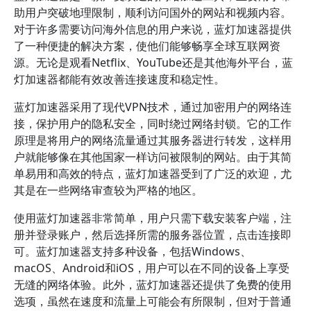
助用户突破地理限制，顺利访问国外的网站和视频内容。
对于许多需要访问海外信息的用户来说，蓝灯加速器提供
了一种便捷的解决方案，使他们能够畅享全球互联网资
源。无论是观看Netflix、YouTube还是其他海外平台，蓝
灯加速器都能有效改善连接速度和稳定性。
蓝灯加速器采用了现代VPN技术，通过加密用户的网络连
接，保护用户的隐私安全，同时绕过网络封锁。它的工作
原理是将用户的网络流量通过其服务器进行转发，这样用
户就能够像在其他国家一样访问被限制的网站。由于其简
单易用和高效的特点，蓝灯加速器受到了广泛的欢迎，尤
其是在一些网络审查较为严格的地区。
使用蓝灯加速器非常简单，用户只需下载安装客户端，注
册并登录账户，然后选择所需的服务器位置，点击连接即
可。蓝灯加速器支持多种设备，包括Windows、
macOS、Android和iOS，用户可以在不同的设备上享受
无缝的网络体验。此外，蓝灯加速器还提供了免费的使用
选项，虽然在速度和流量上可能会有所限制，但对于普通