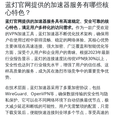
蓝灯官网提供的加速器服务有哪些核
心特色？
蓝灯官网提供的加速器服务具有高速稳定、安全可靠的核
心特色，满足用户多样化的访问需求。
作为一款广受欢迎
的VPN加速工具，蓝灯加速器不断优化技术架构，确保用
户在使用过程中获得流畅、稳定的网络体验。其核心优势
主要体现在高速连接、强大加密、广泛覆盖和智能优化等
方面，深受个人用户和企业用户的青睐。根据2023年最新
行业报告显示，蓝灯的连接速度比传统VPN快30%以上，
安全性也达到了行业领先水平，增强了用户的信任感。这
样高质量的服务，成为其在激烈市场竞争中的重要竞争优
势。
在技术层面，蓝灯加速器采用了多重加密协议，包括
WireGuard、OpenVPN等，确保数据传输的安全性与隐
私保护。它可以在不同网络环境下自动切换最优节点，极
大减少延迟和断线的可能性。用户无需繁琐的配置，只需
下载安装后，便能快速连接到全球多个节点，享受高速的