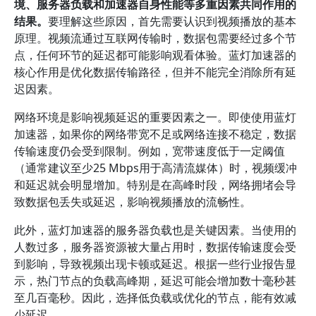
境、服务器负载和加速器自身性能等多重因素共同作用的
结果。
要理解这些原因，首先需要认识到视频播放的基本
原理。视频流通过互联网传输时，数据包需要经过多个节
点，任何环节的延迟都可能影响观看体验。蓝灯加速器的
核心作用是优化数据传输路径，但并不能完全消除所有延
迟因素。
网络环境是影响视频延迟的重要因素之一。即使使用蓝灯
加速器，如果你的网络带宽不足或网络连接不稳定，数据
传输速度仍会受到限制。例如，宽带速度低于一定阈值
（通常建议至少25 Mbps用于高清流媒体）时，视频缓冲
和延迟就会明显增加。特别是在高峰时段，网络拥堵会导
致数据包丢失或延迟，影响视频播放的流畅性。
此外，蓝灯加速器的服务器负载也是关键因素。当使用的
人数过多，服务器资源被大量占用时，数据传输速度会受
到影响，导致视频出现卡顿或延迟。根据一些行业报告显
示，热门节点的负载高峰期，延迟可能会增加数十毫秒甚
至几百毫秒。因此，选择低负载或优化的节点，能有效减
少延迟。