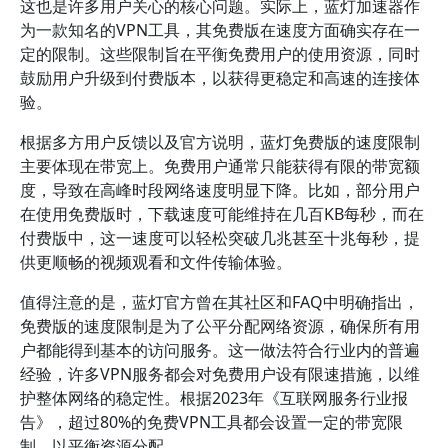
这也是许多用户关心的核心问题。实际上，蓝灯加速器作
为一款知名的VPN工具，其免费版在速度方面确实存在一
定的限制。这些限制旨在平衡免费用户的使用资源，同时
鼓励用户升级到付费版本，以获得更稳定和高速的连接体
验。
根据多方用户反馈以及官方说明，蓝灯免费版的速度限制
主要体现在带宽上。免费用户通常只能获得有限的带宽额
度，导致在高峰时段网络速度明显下降。比如，部分用户
在使用免费版时，下载速度可能维持在几百KB每秒，而在
付费版中，这一速度可以轻松突破几兆甚至十兆每秒，提
供更顺畅的视频观看和文件传输体验。
值得注意的是，蓝灯官方曾在其社区和FAQ中明确指出，
免费版的速度限制是为了公平分配网络资源，确保所有用
户都能得到基本的访问服务。这一做法符合行业内的普遍
经验，许多VPN服务都会对免费用户设有限速措施，以维
护整体网络的稳定性。根据2023年《互联网服务行业报
告》，超过80%的免费VPN工具都会设置一定的带宽限
制，以平衡资源分配。