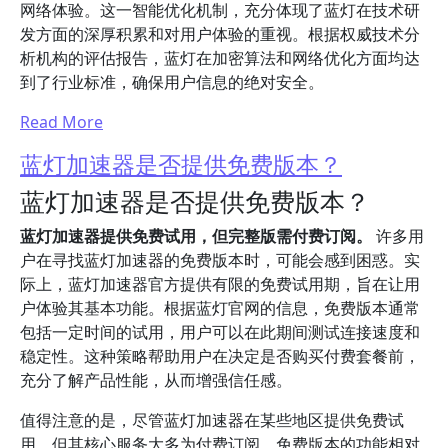
网络体验。这一智能优化机制，充分体现了蓝灯在技术研
发方面的深厚积累和对用户体验的重视。根据权威技术分
析机构的评估报告，蓝灯在加密算法和网络优化方面均达
到了行业标准，确保用户信息的绝对安全。
Read More
蓝灯加速器是否提供免费版本？
蓝灯加速器是否提供免费版本？
蓝灯加速器提供免费试用，但完整版需付费订阅。
许多用
户在寻找蓝灯加速器的免费版本时，可能会感到困惑。实
际上，蓝灯加速器官方提供有限的免费试用期，旨在让用
户体验其基本功能。根据蓝灯官网的信息，免费版本通常
包括一定时间的试用，用户可以在此期间测试连接速度和
稳定性。这种策略帮助用户在决定是否购买付费套餐前，
充分了解产品性能，从而增强信任感。
值得注意的是，尽管蓝灯加速器在某些地区提供免费试
用，但其核心服务大多为付费订阅。免费版本的功能相对